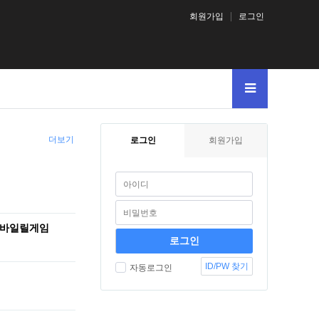
회원가입
로그인
SELECT1016150000FROM50000SELECT50000
150000AND50000SELECT52
더보기
로그인
회원가입
모바일릴게임
ID/PW 찾기
자동로그인