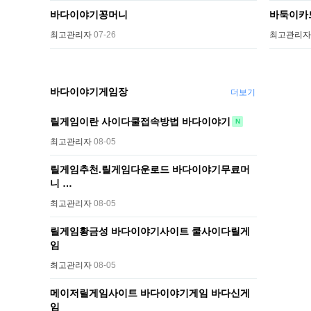
바다이야기꽁머니
바둑이카
최고관리자
07-26
최고관리
바다이야기게임장
더보기
릴게임이란 사이다쿨접속방법 바다이야기
N
최고관리자
08-05
릴게임추천.릴게임다운로드 바다이야기무료머
니 …
최고관리자
08-05
릴게임황금성 바다이야기사이트 쿨사이다릴게
임
최고관리자
08-05
메이저릴게임사이트 바다이야기게임 바다신게
임