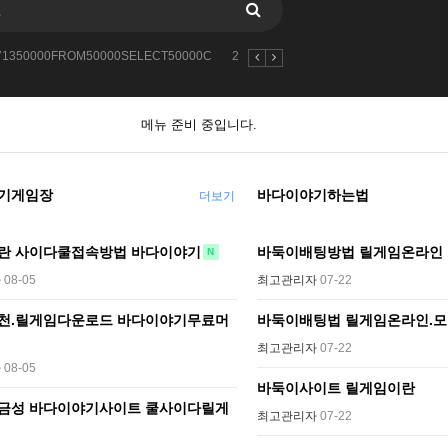
71350000FROM50000SELECT50000C
2026
1.abcd
150000AND50000
메뉴 준비 중입니다.
기게임장
바다이야기하는법
더보기
란 사이다쿨접속방법 바다이야기
바둑이배팅방법 릴게임온라인
N
자
08-05
최고관리자
07-22
천.릴게임다운로드 바다이야기무료머
바둑이배팅법 릴게임온라인.
최고관리자
07-22
자
08-05
바둑이사이트 릴게임이란
금성 바다이야기사이트 쿨사이다릴게
최고관리자
07-22