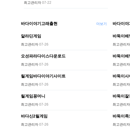
최고관리자
07-22
바다이야기고래출현
바다이야
더보기
알라딘게임
바둑이배
최고관리자
07-26
최고관리
오션파라다이스다운로드
바둑이배
최고관리자
07-26
최고관리
릴게임바다이야기사이트
바둑이사
최고관리자
07-26
최고관리
릴게임꽁머니
바둑이잘
최고관리자
07-26
최고관리
바다신2릴게임
바둑이족
최고관리자
07-26
최고관리