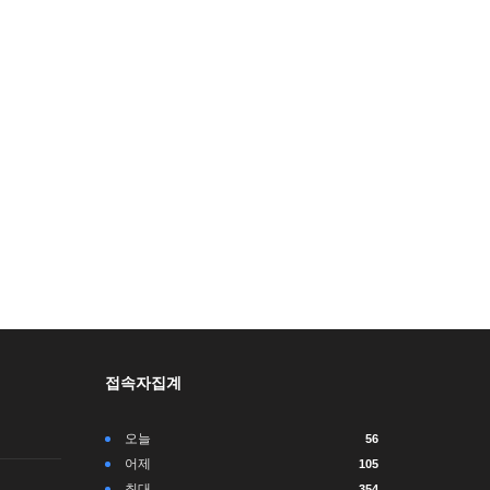
접속자집계
오늘
56
어제
105
최대
354