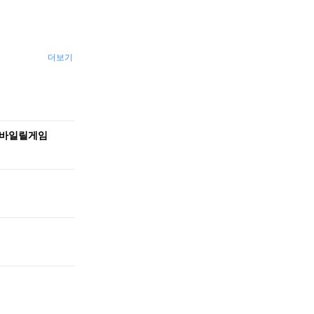
더보기
모바일릴게임