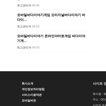
최고관리자
08-05
모바일바다이야기게임 오리지널바다이야기 바
다이…
최고관리자
08-05
모바일바다이야기 온라인야마토게임 바다이야
기게…
최고관리자
08-05
사이트 
회사소개
개인정보처리방침
회사명 : 
서비스이용약관
주소 : OO
모바일버전
사업자 등록번