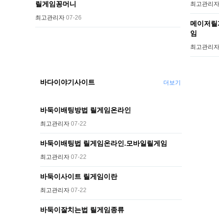
릴게임꽁머니
최고관리
최고관리자
07-26
메이저릴
임
최고관리
바다이야기사이트
더보기
바둑이배팅방법 릴게임온라인
최고관리자
07-22
바둑이배팅법 릴게임온라인.모바일릴게임
최고관리자
07-22
바둑이사이트 릴게임이란
최고관리자
07-22
바둑이잘치는법 릴게임종류